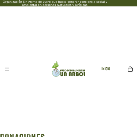
Organización Sin Ánimo de Lucro que busca generar conciencia social y
ambiental en personas Naturales y Jurídicas.
INICIO